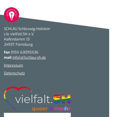
SCHLAU Schleswig-Holstein
c/o vielfalt.SH e.V.
Hafendamm 13
24937 Flensburg
fon
0155 63095536
mail
info[at]schlau-sh.de
Impressum
Datenschutz