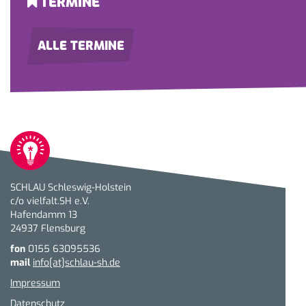
TERMINE
ALLE TERMINE
SCHLAU Schleswig-Holstein
c/o vielfalt.SH e.V.
Hafendamm 13
24937 Flensburg
fon
0155 63095536
mail
info[at]schlau-sh.de
Impressum
Datenschutz