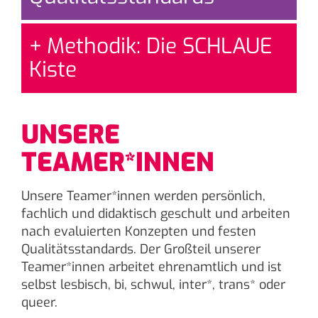
Methodik: Die SCHLAUE
Kiste
UNSERE
TEAMER*INNEN
Unsere Teamer*innen werden persönlich,
fachlich und didaktisch geschult und arbeiten
nach evaluierten Konzepten und festen
Qualitätsstandards. Der Großteil unserer
Teamer*innen arbeitet ehrenamtlich und ist
selbst lesbisch, bi, schwul, inter*, trans* oder
queer.