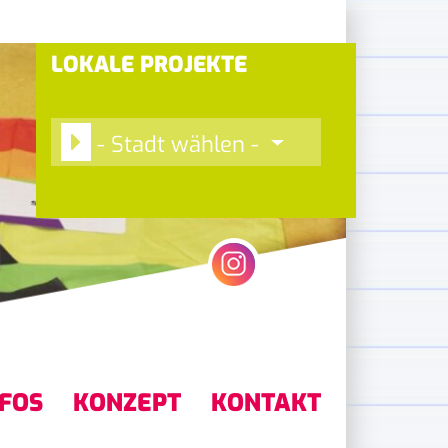
LOKALE PROJEKTE
- Stadt wählen -
NFOS
KONZEPT
KONTAKT