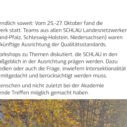
ndlich soweit: Vom 25.-27. Oktober fand die
erk statt. Teams aus allen SCHLAU Landesnetzwerke
and-Pfalz, Schleswig-Holstein, Niedersachsen) waren
ukünftige Ausrichtung der Qualitätsstandards.
kshops zu Themen diskutiert, die SCHLAU in den
ßgeblich in der Ausrichtung prägen werden. Dazu
dien oder auch die Frage, inwiefern Intersektionalität
 mitgedacht und berücksichtigt werden muss.
Menschen und nicht zuletzt bei der Akademie
ende Treffen möglich gemacht haben.