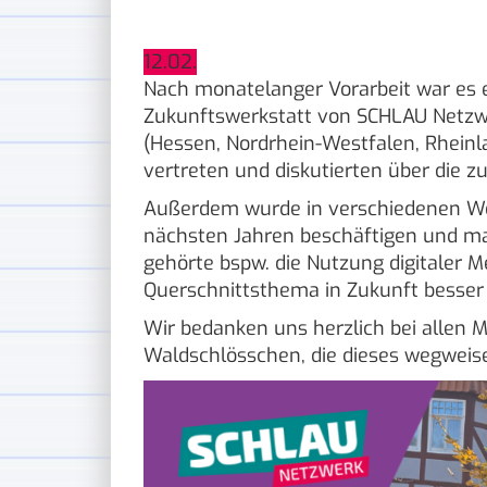
12.02.
Nach monatelanger Vorarbeit war es e
Zukunftswerkstatt von SCHLAU Netzw
(Hessen, Nordrhein-Westfalen, Rheinl
vertreten und diskutierten über die z
Außerdem wurde in verschiedenen Wor
nächsten Jahren beschäftigen und ma
gehörte bspw. die Nutzung digitaler Me
Querschnittsthema in Zukunft besser
Wir bedanken uns herzlich bei allen 
Waldschlösschen, die dieses wegweis