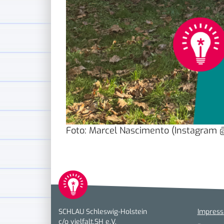
Foto: Marcel Nascimento (Instagram 
SCHLAU Schleswig-Holstein
Impres
c/o vielfalt.SH e.V.